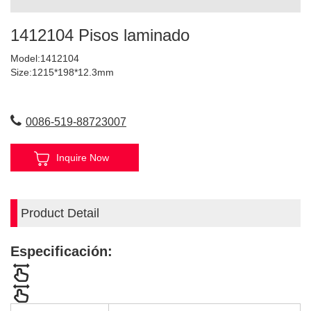
1412104 Pisos laminado
Model:1412104
Size:1215*198*12.3mm
0086-519-88723007
Inquire Now
Product Detail
Especificación: