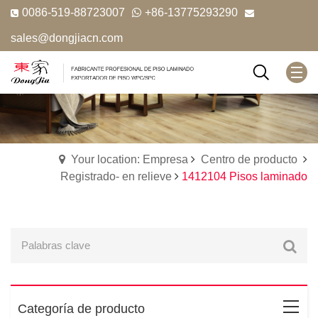
0086-519-88723007
+86-13775293290
sales@dongjiacn.com
Your location: Empresa
Centro de producto
Registrado- en relieve
1412104 Pisos laminado
Categoría de producto