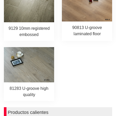
90813 U-groove
9129 10mm registered
laminated floor
embossed
81283 U-groove high
quality
Productos calientes