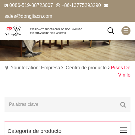
0086-519-88723007
+86-13775293290
sales@dongjiacn.com
Your location: Empresa
Centro de producto
Pisos De
Vinilo
Categoría de producto