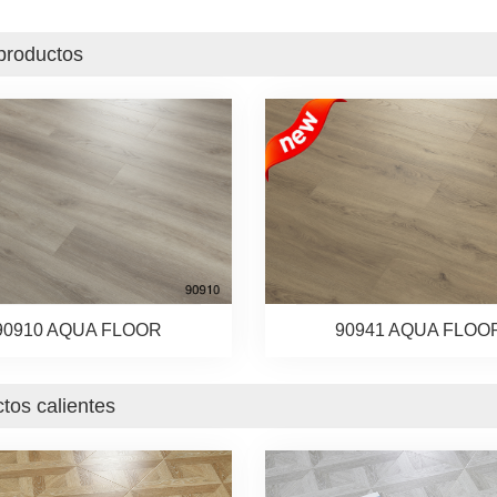
productos
90910 AQUA FLOOR
90941 AQUA FLOO
tos calientes