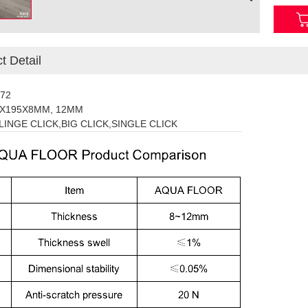
t Detail
72
5X195X8MM, 12MM
LINGE CLICK,BIG CLICK,SINGLE CLICK