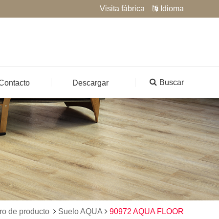
Visita fábrica
Idioma
Buscar
Contacto
Descargar
ro de producto
Suelo AQUA
90972 AQUA FLOOR