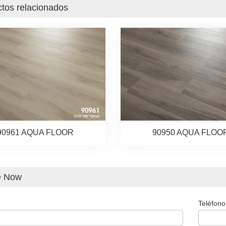
tos relacionados
90961 AQUA FLOOR
90950 AQUA FLOO
e Now
Teléfono