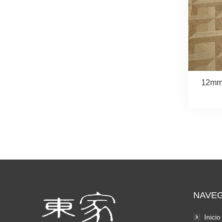
12mm 
NAVE
Inicio