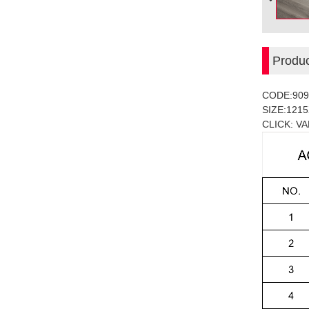
Produc
CODE:909
SIZE:121
CLICK: VA