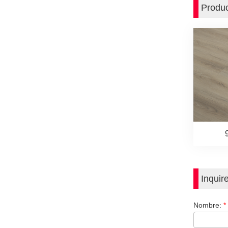
Produc
Inquir
Nombre:
*