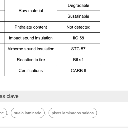
as clave
pc
,
suelo laminado
,
pisos laminados saldos