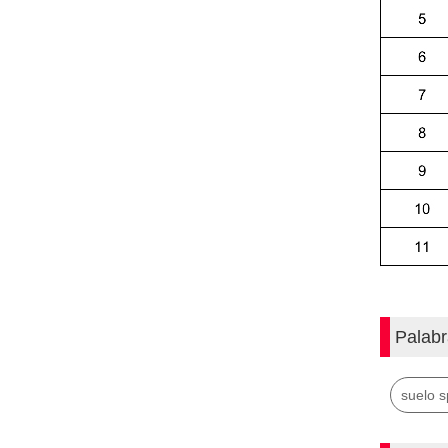
Palabr
suelo s