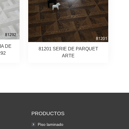
MA DE
81201 SERIE DE PARQUET
292
ARTE
PRODUCTOS
Piso laminado