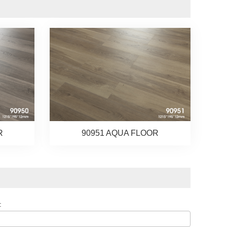
R
90951 AQUA FLOOR
: