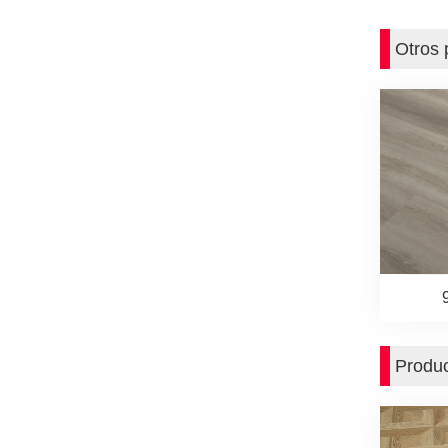
Otros 
Produc