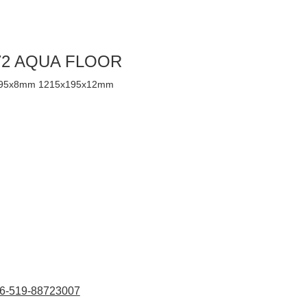
72 AQUA FLOOR
95x8mm 1215x195x12mm
6-519-88723007