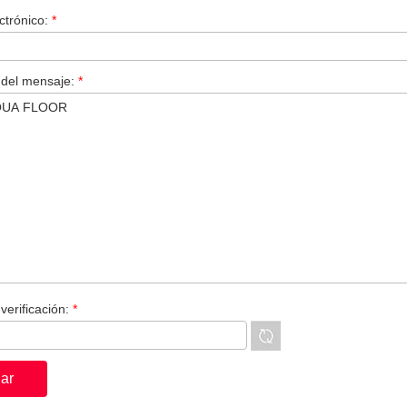
ctrónico:
*
 del mensaje:
*
verificación:
*