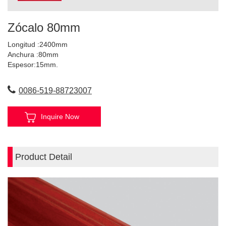
Zócalo 80mm
Longitud :2400mm
Anchura :80mm
Espesor:15mm.
0086-519-88723007
Inquire Now
Product Detail