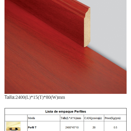
Talla
:2400(L)*15(T)*80(W)mm