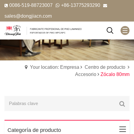
0086-519-88723007
+86-13775293290
sales@dongjiacn.com
Your location: Empresa
Centro de producto
Accesorio
Zócalo 80mm
Categoría de producto