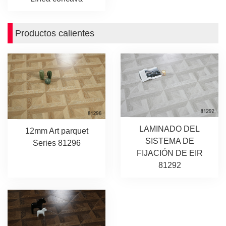
Productos calientes
LAMINADO DEL
12mm Art parquet
SISTEMA DE
Series 81296
FIJACIÓN DE EIR
81292