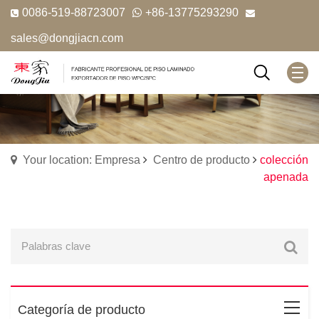
0086-519-88723007
+86-13775293290
sales@dongjiacn.com
Your location: Empresa
Centro de producto
colección
apenada
Categoría de producto