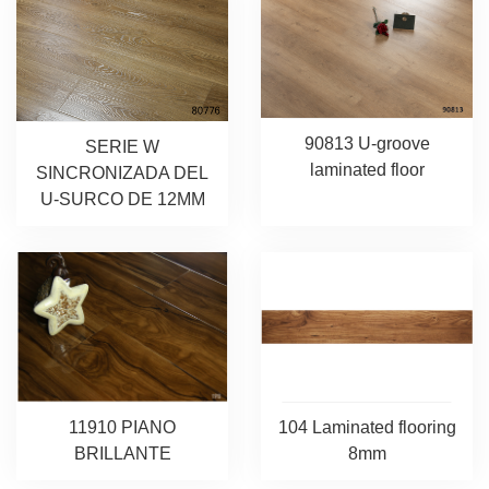
90813 U-groove
SERIE W
laminated floor
SINCRONIZADA DEL
U-SURCO DE 12MM
11910 PIANO
104 Laminated flooring
BRILLANTE
8mm