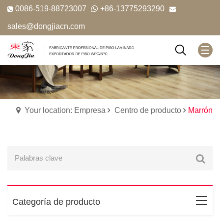
0086-519-88723007
+86-13775293290
sales@dongjiacn.com
Your location: Empresa
Centro de producto
Marrón
Categoría de producto